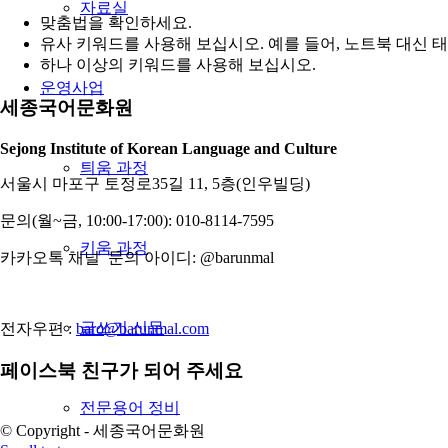
자료실
맞춤법을 확인하세요.
유사 키워드를 사용해 보십시오. 예를 들어, 노트북 대신 
하나 이상의 키워드를 사용해 보십시오.
운영사업
세종국어문화원
Sejong Institute of Korean Language and Culture
틔움 과정
서울시 마포구 토정로35길 11, 5층(인우빌딩)
문의(월~금, 10:00-17:00): 010-8114-7595
키움 과정
카카오톡 채널 문의 아이디: @barunmal
글쓰기 신문
전자우편 :
baro@barunmal.com
페이스북 친구가 되어 주세요
전문용어 정비
© Copyright - 세종국어문화원