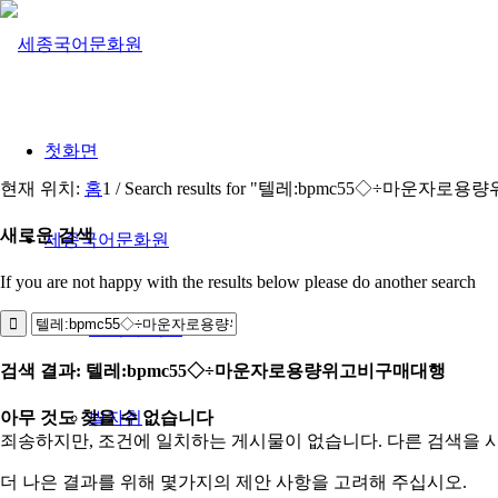
첫화면
현재 위치:
홈
1
/
Search results for "텔레:bpmc55◇÷마운
새로운 검색
세종국어문화원
If you are not happy with the results below please do another search
조직과 역할
검색 결과: 텔레:bpmc55◇÷마운자로용량위고비구매대행
발자취
아무 것도 찾을 수 없습니다
죄송하지만, 조건에 일치하는 게시물이 없습니다. 다른 검색을 
더 나은 결과를 위해 몇가지의 제안 사항을 고려해 주십시오.