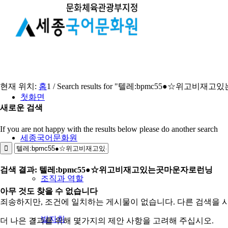
현재 위치:
홈
1
/
Search results for "텔레:bpmc55●☆위고
첫화면
새로운 검색
If you are not happy with the results below please do another search
세종국어문화원
검색 결과: 텔레:bpmc55●☆위고비재고있는곳마운자로런닝
조직과 역할
아무 것도 찾을 수 없습니다
죄송하지만, 조건에 일치하는 게시물이 없습니다. 다른 검색을 
발자취
더 나은 결과를 위해 몇가지의 제안 사항을 고려해 주십시오.