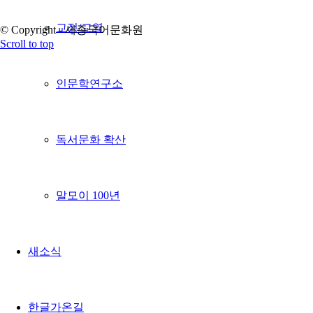
교정/교열
© Copyright - 세종국어문화원
Scroll to top
인문학연구소
독서문화 확산
말모이 100년
새소식
한글가온길