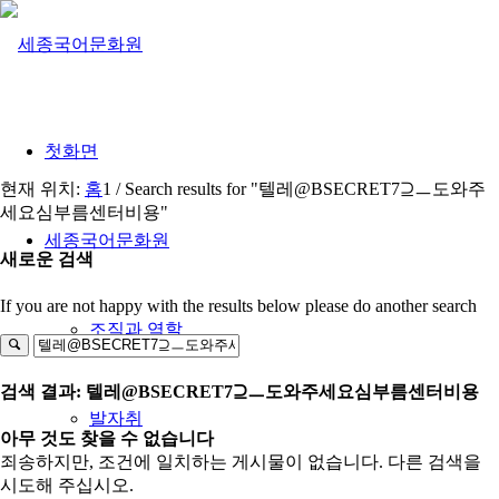
첫화면
현재 위치:
홈
1
/
Search results for "텔레@BSECRET7⊇ㅡ도와주
세요심부름센터비용"
세종국어문화원
새로운 검색
If you are not happy with the results below please do another search
조직과 역할
검색 결과: 텔레@BSECRET7⊇ㅡ도와주세요심부름센터비용
발자취
아무 것도 찾을 수 없습니다
죄송하지만, 조건에 일치하는 게시물이 없습니다. 다른 검색을
시도해 주십시오.