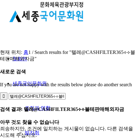
현재 위치:
홈
1
/
Search results for "텔레@CASHFILTER365⟡⟡블
테판매해외자금"
첫화면
새로운 검색
세종국어문화원
If you are not happy with the results below please do another search
조직과 역할
검색 결과: 텔레@CASHFILTER365⟡⟡블테판매해외자금
아무 것도 찾을 수 없습니다
죄송하지만, 조건에 일치하는 게시물이 없습니다. 다른 검색을
발자취
시도해 주십시오.