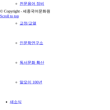
전문용어 정비
© Copyright - 세종국어문화원
Scroll to top
교정/교열
인문학연구소
독서문화 확산
말모이 100년
새소식