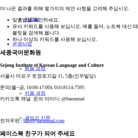
더 나은 결과를 위해 몇가지의 제안 사항을 고려해 주십시오.
자료실
맞춤법을 확인하세요.
유사 키워드를 사용해 보십시오. 예를 들어, 노트북 대신 태
블릿을 검색해 봅니다.
하나 이상의 키워드를 사용해 보십시오.
운영사업
세종국어문화원
Sejong Institute of Korean Language and Culture
틔움 과정
서울시 마포구 토정로35길 11, 5층(인우빌딩)
문의(월~금, 10:00-17:00): 010-8114-7595
키움 과정
카카오톡 채널 문의 아이디: @barunmal
글쓰기 신문
전자우편 :
baro@barunmal.com
페이스북 친구가 되어 주세요