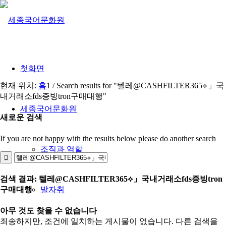
첫화면
현재 위치:
홈
1
/
Search results for "텔레@CASHFILTER365⟡」국
내거래소fds증빙tron구매대행"
세종국어문화원
새로운 검색
If you are not happy with the results below please do another search
조직과 역할
검색 결과: 텔레@CASHFILTER365⟡」국내거래소fds증빙tron
구매대행
발자취
아무 것도 찾을 수 없습니다
죄송하지만, 조건에 일치하는 게시물이 없습니다. 다른 검색을