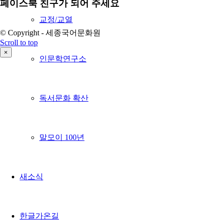
페이스북 친구가 되어 주세요
교정/교열
© Copyright - 세종국어문화원
Scroll to top
×
인문학연구소
독서문화 확산
말모이 100년
새소식
한글가온길