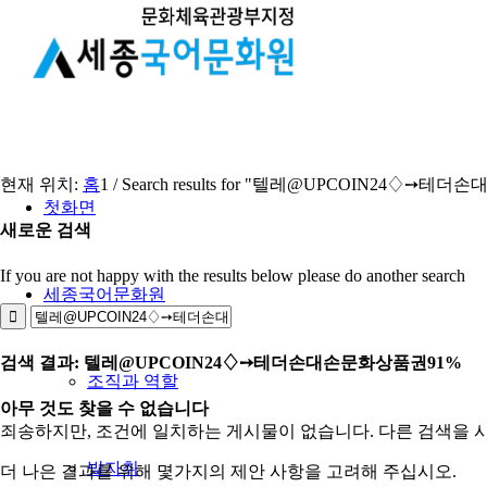
현재 위치:
홈
1
/
Search results for "텔레@UPCOIN24♢➙
첫화면
새로운 검색
If you are not happy with the results below please do another search
세종국어문화원
검색 결과: 텔레@UPCOIN24♢➙테더손대손문화상품권91%
조직과 역할
아무 것도 찾을 수 없습니다
죄송하지만, 조건에 일치하는 게시물이 없습니다. 다른 검색을 
발자취
더 나은 결과를 위해 몇가지의 제안 사항을 고려해 주십시오.