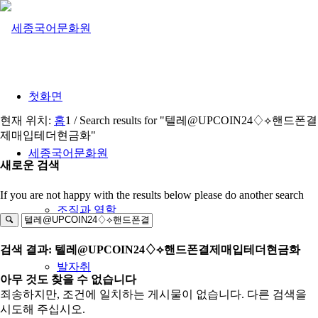
첫화면
현재 위치:
홈
1
/
Search results for "텔레@UPCOIN24♢⟡핸드폰결
제매입테더현금화"
세종국어문화원
새로운 검색
If you are not happy with the results below please do another search
조직과 역할
검색 결과: 텔레@UPCOIN24♢⟡핸드폰결제매입테더현금화
발자취
아무 것도 찾을 수 없습니다
죄송하지만, 조건에 일치하는 게시물이 없습니다. 다른 검색을
시도해 주십시오.