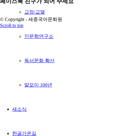
페이스북 친구가 되어 주세요
교정/교열
© Copyright - 세종국어문화원
Scroll to top
인문학연구소
독서문화 확산
말모이 100년
새소식
한글가온길