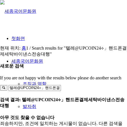
첫화면
현재 위치:
홈
1
/
Search results for "텔레@UPCOIN24⟡」핸드폰결
제세탁바이낸스전송대행"
세종국어문화원
새로운 검색
If you are not happy with the results below please do another search
조직과 역할
검색 결과: 텔레@UPCOIN24⟡」핸드폰결제세탁바이낸스전송
대행
발자취
아무 것도 찾을 수 없습니다
죄송하지만, 조건에 일치하는 게시물이 없습니다. 다른 검색을