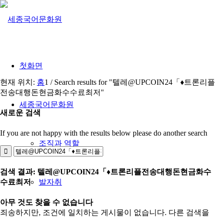
첫화면
현재 위치:
홈
1
/
Search results for "텔레@UPCOIN24「♦트론리플
전송대행돈현금화수수료최저"
세종국어문화원
새로운 검색
If you are not happy with the results below please do another search
조직과 역할
검색 결과: 텔레@UPCOIN24「♦트론리플전송대행돈현금화수
수료최저
발자취
아무 것도 찾을 수 없습니다
죄송하지만, 조건에 일치하는 게시물이 없습니다. 다른 검색을