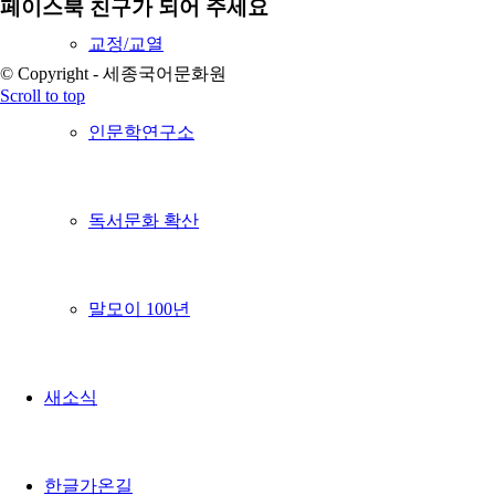
페이스북 친구가 되어 주세요
교정/교열
© Copyright - 세종국어문화원
Scroll to top
인문학연구소
독서문화 확산
말모이 100년
새소식
한글가온길