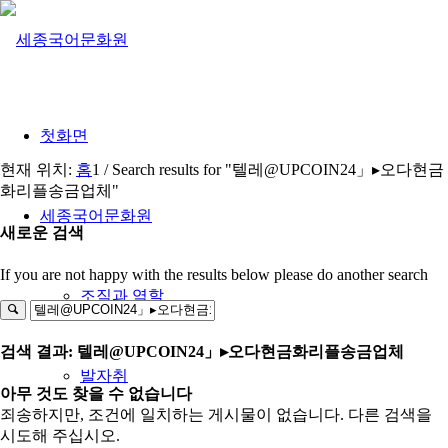
첫화면
현재 위치:
홈
1
/
Search results for "텔레@UPCOIN24」▸오다현금
화리플송금업체"
세종국어문화원
새로운 검색
If you are not happy with the results below please do another search
조직과 역할
검색 결과: 텔레@UPCOIN24」▸오다현금화리플송금업체
발자취
아무 것도 찾을 수 없습니다
죄송하지만, 조건에 일치하는 게시물이 없습니다. 다른 검색을
시도해 주십시오.