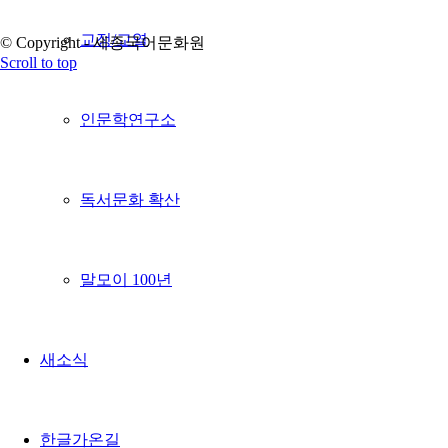
교정/교열
© Copyright - 세종국어문화원
Scroll to top
인문학연구소
독서문화 확산
말모이 100년
새소식
한글가온길