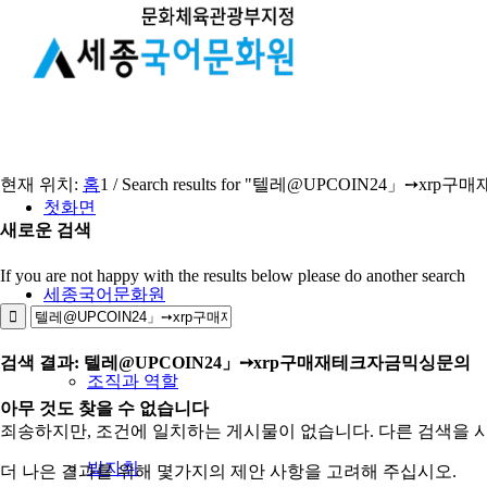
현재 위치:
홈
1
/
Search results for "텔레@UPCOIN24」➙
첫화면
새로운 검색
If you are not happy with the results below please do another search
세종국어문화원
검색 결과: 텔레@UPCOIN24」➙xrp구매재테크자금믹싱문의
조직과 역할
아무 것도 찾을 수 없습니다
죄송하지만, 조건에 일치하는 게시물이 없습니다. 다른 검색을 
발자취
더 나은 결과를 위해 몇가지의 제안 사항을 고려해 주십시오.