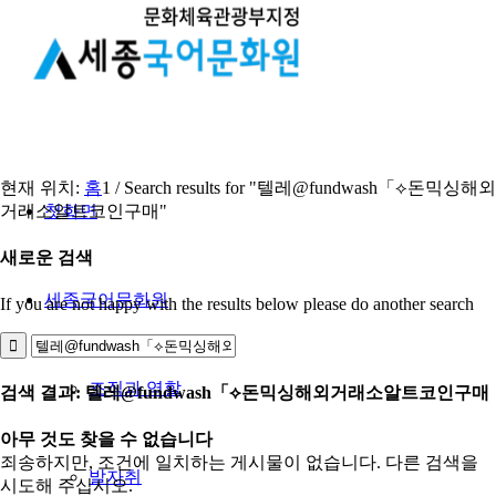
현재 위치:
홈
1
/
Search results for "텔레@fundwash「⟡돈믹싱해외
거래소알트코인구매"
첫화면
새로운 검색
세종국어문화원
If you are not happy with the results below please do another search
조직과 역할
검색 결과: 텔레@fundwash「⟡돈믹싱해외거래소알트코인구매
아무 것도 찾을 수 없습니다
죄송하지만, 조건에 일치하는 게시물이 없습니다. 다른 검색을
발자취
시도해 주십시오.