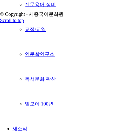
전문용어 정비
© Copyright - 세종국어문화원
Scroll to top
교정/교열
인문학연구소
독서문화 확산
말모이 100년
새소식