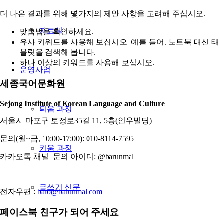
더 나은 결과를 위해 몇가지의 제안 사항을 고려해 주십시오.
자료실
맞춤법을 확인하세요.
유사 키워드를 사용해 보십시오. 예를 들어, 노트북 대신 태
블릿을 검색해 봅니다.
하나 이상의 키워드를 사용해 보십시오.
운영사업
세종국어문화원
Sejong Institute of Korean Language and Culture
틔움 과정
서울시 마포구 토정로35길 11, 5층(인우빌딩)
문의(월~금, 10:00-17:00): 010-8114-7595
키움 과정
카카오톡 채널 문의 아이디: @barunmal
글쓰기 신문
전자우편 :
baro@barunmal.com
페이스북 친구가 되어 주세요